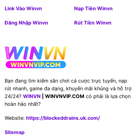
Link Vào Winvn
Nạp Tiền Winvn
Đăng Nhập Winvn
Rút Tiền Winvn
Bạn đang tìm kiếm sân chơi cá cược trực tuyến, nạp
rút nhanh, game đa dạng, khuyến mãi khủng và hỗ trợ
24/24?
WINVN
| WINVNVIP.COM
có phải là lựa chọn
hoàn hảo nhất?
Website:
https://blockeddrains.uk.com/
Sitemap