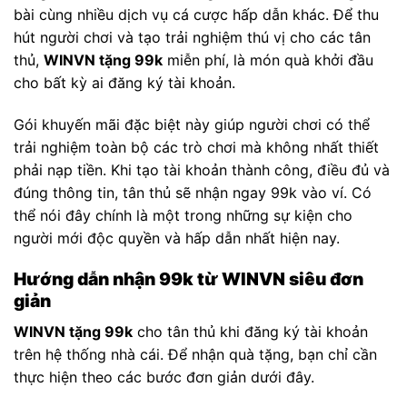
bài cùng nhiều dịch vụ cá cược hấp dẫn khác. Để thu
hút người chơi và tạo trải nghiệm thú vị cho các tân
thủ,
WINVN tặng 99k
miễn phí, là món quà khởi đầu
cho bất kỳ ai đăng ký tài khoản.
Gói khuyến mãi đặc biệt này giúp người chơi có thể
trải nghiệm toàn bộ các trò chơi mà không nhất thiết
phải nạp tiền. Khi tạo tài khoản thành công, điều đủ và
đúng thông tin, tân thủ sẽ nhận ngay 99k vào ví. Có
thể nói đây chính là một trong những sự kiện cho
người mới độc quyền và hấp dẫn nhất hiện nay.
Hướng dẫn nhận 99k từ WINVN siêu đơn
giản
WINVN tặng 99k
cho tân thủ khi đăng ký tài khoản
trên hệ thống nhà cái. Để nhận quà tặng, bạn chỉ cần
thực hiện theo các bước đơn giản dưới đây.