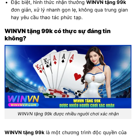
Đặc biệt, hình thức nhận thưởng
WINVN tặng 99k
đơn giản, xử lý nhanh gọn lẹ, không qua trung gian
hay yêu cầu thao tác phức tạp.
WINVN tặng 99k có thực sự đáng tin
không?
WINVN tặng 99k được nhiều người chơi xác nhận
WINVN tặng 99k
là một chương trình độc quyền của