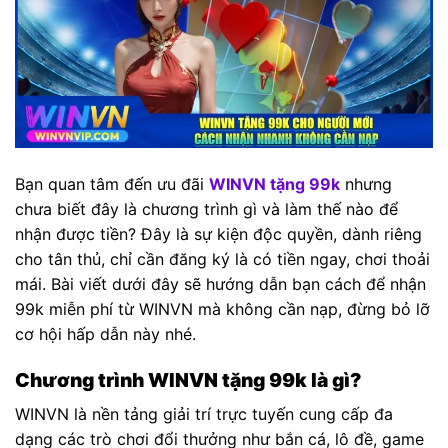
Bạn quan tâm đến ưu đãi
WINVN tặng 99k
nhưng
chưa biết đây là chương trình gì và làm thế nào để
nhận được tiền? Đây là sự kiện độc quyền, dành riêng
cho tân thủ, chỉ cần đăng ký là có tiền ngay, chơi thoải
mái. Bài viết dưới đây sẽ hướng dẫn bạn cách để nhận
99k miễn phí từ WINVN mà không cần nạp, đừng bỏ lỡ
cơ hội hấp dẫn này nhé.
Chương trình WINVN tặng 99k là gì?
WINVN là nền tảng giải trí trực tuyến cung cấp đa
dạng các trò chơi đổi thưởng như bắn cá, lô đề, game