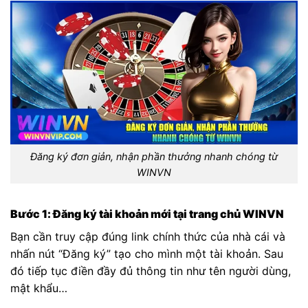
Đăng ký đơn giản, nhận phần thưởng nhanh chóng từ
WINVN
Bước 1: Đăng ký tài khoản mới tại trang chủ WINVN
Bạn cần truy cập đúng link chính thức của nhà cái và
nhấn nút “Đăng ký” tạo cho mình một tài khoản. Sau
đó tiếp tục điền đầy đủ thông tin như tên người dùng,
mật khẩu…