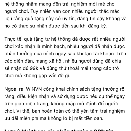
hệ thống nhằm mang đến trải nghiệm mới mẻ cho
người chơi. Tuy nhiên vẫn còn nhiều người thắc mắc
liệu rằng quà tặng này có uy tín, đáng tin cậy không và
họ có thực sự nhận được tiền sau khi đăng ký.
Thực tế, quà tặng từ hệ thống đã được rất nhiều người
chơi xác nhận là minh bạch, nhiều người đã nhận được
phần thưởng của mình ngay sau khi tạo tài khoản. Trên
các diễn đàn, mạng xã hội, nhiều người dùng đã chia
sẻ nhận đủ 99k và dùng thử thoải mái trong các trò
chơi mà không gặp vấn đề gì.
Ngoài ra, WINVN công khai chính sách tặng thưởng rõ
ràng, điều kiện nhận và sử dụng được nêu cụ thể ngay
trên giao diện trang, không mập mờ đánh đố người
chơi. Vì thế, bạn hoàn toàn có thể yên tâm trải nghiệm
ưu đãi miễn phí mà không lo bị mất tiền oan.