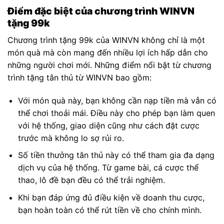
Điểm đặc biệt của chương trình WINVN
tặng 99k
Chương trình tặng 99k của WINVN không chỉ là một
món quà mà còn mang đến nhiều lợi ích hấp dẫn cho
những người chơi mới. Những điểm nổi bật từ chương
trình tặng tân thủ từ WINVN bao gồm:
Với món quà này, bạn không cần nạp tiền mà vẫn có
thể chơi thoải mái. Điều này cho phép bạn làm quen
với hệ thống, giao diện cũng như cách đặt cược
trước mà không lo sợ rủi ro.
Số tiền thưởng tân thủ này có thể tham gia đa dạng
dịch vụ của hệ thống. Từ game bài, cá cược thể
thao, lô đề bạn đều có thể trải nghiệm.
Khi bạn đáp ứng đủ điều kiện về doanh thu cược,
bạn hoàn toàn có thể rút tiền về cho chính mình.