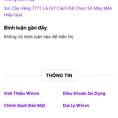
Soi Cầu Vàng 7777 Là Gì? Cách Để Chọn Số May Mắn
Hiệu Quả
Bình luận gần đây
Không có bình luận nào để hiển thị.
THÔNG TIN
Giới Thiệu Winvn
Điều Khoản Sử Dụng
Chính Sách Bảo Mật
Đại Lý Winvn